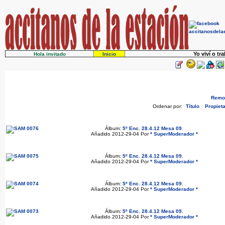
Yo viví o tr
Hola invitado
Inicio
Remov
Ordenar por:
Título
Propieta
Álbum:
5º Enc. 28.4.12 Mesa 09
.
Añadido 2012-29-04 Por
* SuperModerador *
Álbum:
5º Enc. 28.4.12 Mesa 09
.
Añadido 2012-29-04 Por
* SuperModerador *
Álbum:
5º Enc. 28.4.12 Mesa 09
.
Añadido 2012-29-04 Por
* SuperModerador *
Álbum:
5º Enc. 28.4.12 Mesa 09
.
Añadido 2012-29-04 Por
* SuperModerador *