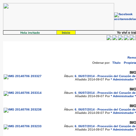
Yo viví o tr
Hola invitado
Inicio
Remov
Ordenar por:
Título
Propieta
IMG
Álbum:
6. 06/07/2014 - Procesión del Corazón d
Añadido 2014-09-07 Por
* Administrador *
IMG
Álbum:
6. 06/07/2014 - Procesión del Corazón d
Añadido 2014-09-07 Por
* Administrador *
IMG
Álbum:
6. 06/07/2014 - Procesión del Corazón d
Añadido 2014-09-07 Por
* Administrador *
IMG
Álbum:
6. 06/07/2014 - Procesión del Corazón d
Añadido 2014-09-07 Por
* Administrador *