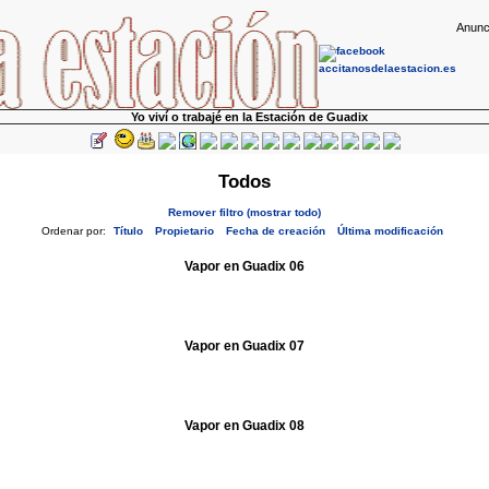
Anunc
Yo viví o trabajé en la Estación de Guadix
Todos
Remover filtro (mostrar todo)
Ordenar por:
Título
Propietario
Fecha de creación
Última modificación
Vapor en Guadix 06
Vapor en Guadix 07
Vapor en Guadix 08