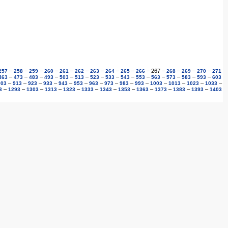
–
–
–
–
–
–
–
–
–
–
267
–
–
–
–
257
258
259
260
261
262
263
264
265
266
268
269
270
271
–
–
–
–
–
–
–
–
–
–
–
–
–
–
463
473
483
493
503
513
523
533
543
553
563
573
583
593
603
–
–
–
–
–
–
–
–
–
–
–
–
–
–
903
913
923
933
943
953
963
973
983
993
1003
1013
1023
1033
–
–
–
–
–
–
–
–
–
–
–
–
3
1293
1303
1313
1323
1333
1343
1353
1363
1373
1383
1393
1403