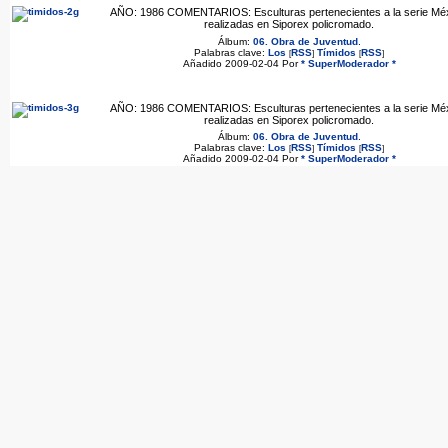
AÑO: 1986 COMENTARIOS: Esculturas pertenecientes a la serie Méx
realizadas en Siporex policromado.
Álbum:
06. Obra de Juventud
.
Palabras clave:
Los
RSS
Tímidos
RSS
[
]
[
]
Añadido 2009-02-04 Por
* SuperModerador *
AÑO: 1986 COMENTARIOS: Esculturas pertenecientes a la serie Méx
realizadas en Siporex policromado.
Álbum:
06. Obra de Juventud
.
Palabras clave:
Los
RSS
Tímidos
RSS
[
]
[
]
Añadido 2009-02-04 Por
* SuperModerador *