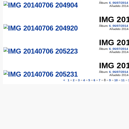
Álbum:
6. 06/07/2014
Añadido 2014
IMG 20
Álbum:
6. 06/07/2014
Añadido 2014
IMG 20
Álbum:
6. 06/07/2014
Añadido 2014
IMG 20
Álbum:
6. 06/07/2014
Añadido 2014
–
–
–
–
–
–
–
8
–
–
–
–
<
1
2
3
4
5
6
7
9
10
11