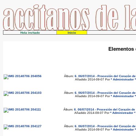
Hola invitado
Inicio
Elementos d
Álbum:
6. 06/07/2014 - Procesión del Corazón d
Añadido 2014-09-07 Por
* Administrador *
Álbum:
6. 06/07/2014 - Procesión del Corazón d
Añadido 2014-09-07 Por
* Administrador *
Álbum:
6. 06/07/2014 - Procesión del Corazón de
Añadido 2014-09-07 Por
* Administrador *
Álbum:
6. 06/07/2014 - Procesión del Corazón d
Añadido 2014-09-07 Por
* Administrador *