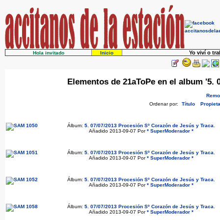
Yo viví o tr
Hola invitado
Inicio
Elementos de 21aToPe en el album '5. 
Remov
Ordenar por:
Título
Propieta
Álbum:
5. 07/07/2013 Procesión Sº Corazón de Jesús y Traca
.
Añadido 2013-09-07 Por
* SuperModerador *
Álbum:
5. 07/07/2013 Procesión Sº Corazón de Jesús y Traca
.
Añadido 2013-09-07 Por
* SuperModerador *
Álbum:
5. 07/07/2013 Procesión Sº Corazón de Jesús y Traca
.
Añadido 2013-09-07 Por
* SuperModerador *
Álbum:
5. 07/07/2013 Procesión Sº Corazón de Jesús y Traca
.
Añadido 2013-09-07 Por
* SuperModerador *