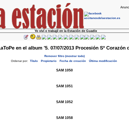
Anunc
Yo viví o trabajé en la Estación de Guadix
aToPe en el album '5. 07/07/2013 Procesión Sº Corazón d
Remover filtro (mostrar todo)
Ordenar por:
Título
Propietario
Fecha de creación
Última modificación
SAM 1050
SAM 1051
SAM 1052
SAM 1058