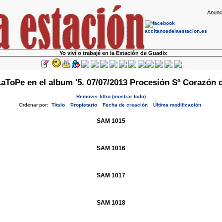
Anunc
Yo viví o trabajé en la Estación de Guadix
aToPe en el album '5. 07/07/2013 Procesión Sº Corazón d
Remover filtro (mostrar todo)
Ordenar por:
Título
Propietario
Fecha de creación
Última modificación
SAM 1015
SAM 1016
SAM 1017
SAM 1018