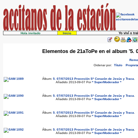
Yo viví o tr
Hola invitado
Inicio
Elementos de 21aToPe en el album '5. 
Remov
Ordenar por:
Título
Propieta
Álbum:
5. 07/07/2013 Procesión Sº Corazón de Jesús y Traca
.
Añadido 2013-09-07 Por
* SuperModerador *
Álbum:
5. 07/07/2013 Procesión Sº Corazón de Jesús y Traca
.
Añadido 2013-09-07 Por
* SuperModerador *
Álbum:
5. 07/07/2013 Procesión Sº Corazón de Jesús y Traca
.
Añadido 2013-09-07 Por
* SuperModerador *
Álbum:
5. 07/07/2013 Procesión Sº Corazón de Jesús y Traca
.
Añadido 2013-09-07 Por
* SuperModerador *