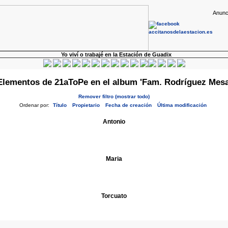
Anunc
Yo viví o trabajé en la Estación de Guadix
Elementos de 21aToPe en el album 'Fam. Rodríguez Mesa
Remover filtro (mostrar todo)
Ordenar por:
Título
Propietario
Fecha de creación
Última modificación
Antonio
Maria
Torcuato