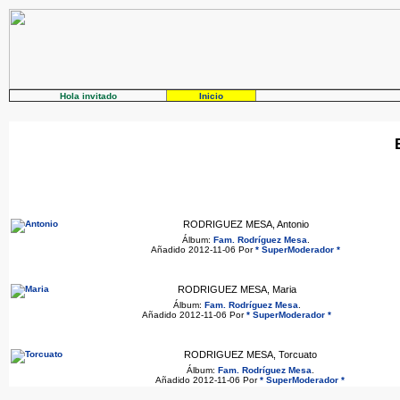
Hola invitado
Inicio
RODRIGUEZ MESA, Antonio
Álbum:
Fam. Rodríguez Mesa
.
Añadido 2012-11-06 Por
* SuperModerador *
RODRIGUEZ MESA, Maria
Álbum:
Fam. Rodríguez Mesa
.
Añadido 2012-11-06 Por
* SuperModerador *
RODRIGUEZ MESA, Torcuato
Álbum:
Fam. Rodríguez Mesa
.
Añadido 2012-11-06 Por
* SuperModerador *