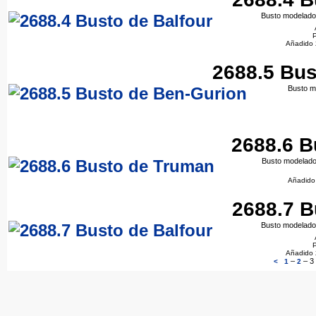
Busto modelado 
P
Añadido 
2688.5 Bus
Busto m
2688.6 B
Busto modelado
Añadido
2688.7 B
Busto modelado 
P
Añadido 
–
–
3
<
1
2