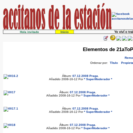
Yo viví o tr
Hola invitado
Inicio
Elementos de 21aToPe
Remov
Ordenar por:
Título
Propieta
Álbum:
07.12.2008 Praga
.
Añadido 2008-16-12 Por
* SuperModerador *
Álbum:
07.12.2008 Praga
.
Añadido 2008-16-12 Por
* SuperModerador *
Álbum:
07.12.2008 Praga
.
Añadido 2008-16-12 Por
* SuperModerador *
Álbum:
07.12.2008 Praga
.
Añadido 2008-16-12 Por
* SuperModerador *