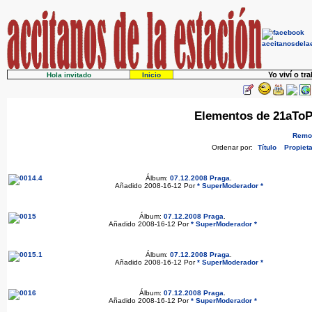
Yo viví o tr
Hola invitado
Inicio
Elementos de 21aToPe
Remov
Ordenar por:
Título
Propieta
Álbum:
07.12.2008 Praga
.
Añadido 2008-16-12 Por
* SuperModerador *
Álbum:
07.12.2008 Praga
.
Añadido 2008-16-12 Por
* SuperModerador *
Álbum:
07.12.2008 Praga
.
Añadido 2008-16-12 Por
* SuperModerador *
Álbum:
07.12.2008 Praga
.
Añadido 2008-16-12 Por
* SuperModerador *