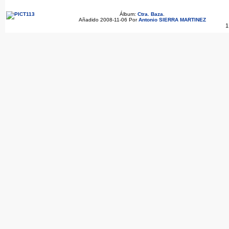
Álbum:
Ctra. Baza
.
Añadido 2008-11-06 Por
Antonio SIERRA MARTINEZ
1