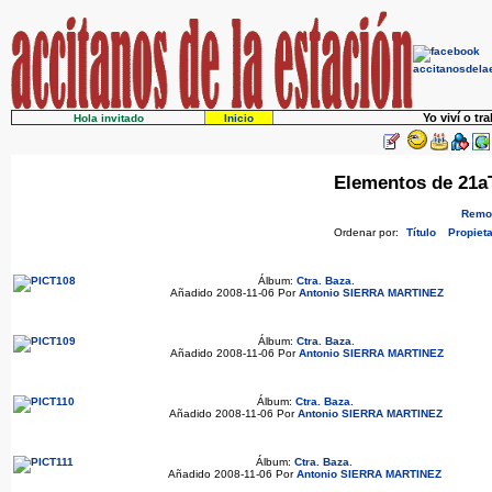
Yo viví o tr
Hola invitado
Inicio
Elementos de 21aT
Remov
Ordenar por:
Título
Propieta
Álbum:
Ctra. Baza
.
Añadido 2008-11-06 Por
Antonio SIERRA MARTINEZ
Álbum:
Ctra. Baza
.
Añadido 2008-11-06 Por
Antonio SIERRA MARTINEZ
Álbum:
Ctra. Baza
.
Añadido 2008-11-06 Por
Antonio SIERRA MARTINEZ
Álbum:
Ctra. Baza
.
Añadido 2008-11-06 Por
Antonio SIERRA MARTINEZ