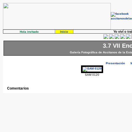
Yo viví o tr
Hola invitado
Inicio
3.7 VII En
Galería Fotográfica de Accitanos de la Est
Presentación
SAM 0120
Comentarios