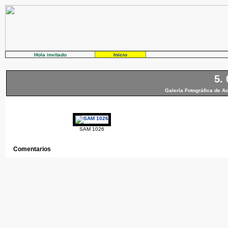
Hola invitado
Inicio
5.
Galería Fotográfica de A
SAM 1026
Comentarios