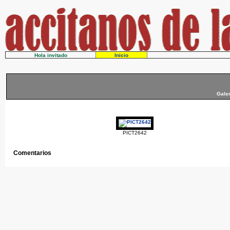
Hola invitado
Inicio
Galer
PICT2642
Comentarios