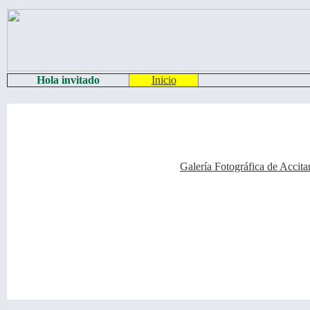
Hola invitado
Inicio
Galería Fotográfica de Accita