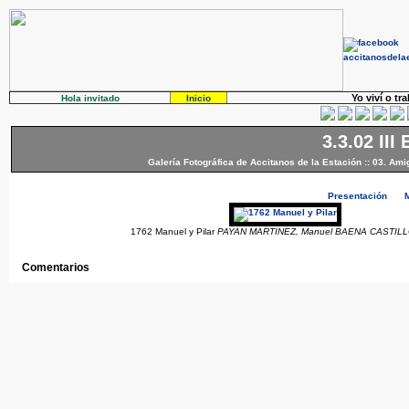
Yo viví o tr
Hola invitado
Inicio
3.3.02 III
Galería Fotográfica de Accitanos de la Estación
::
03. Ami
Presentación
1762 Manuel y Pilar
PAYAN MARTINEZ, Manuel BAENA CASTILLO,
Comentarios