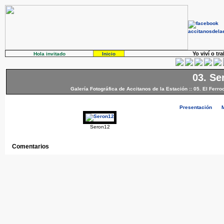
Yo viví o tr
Hola invitado
Inicio
03. Se
Galería Fotográfica de Accitanos de la Estación
::
05. El Ferroc
Presentación
Seron12
Comentarios