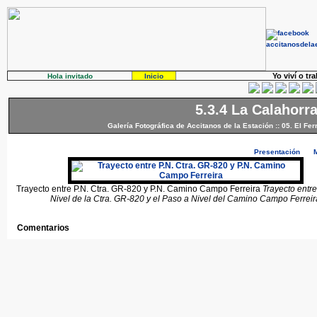
Yo viví o tr
Hola invitado
Inicio
5.3.4 La Calahorra
Galería Fotográfica de Accitanos de la Estación
::
05. El Fer
Presentación
Trayecto entre P.N. Ctra. GR-820 y P.N. Camino Campo Ferreira
Trayecto entre
Nivel de la Ctra. GR-820 y el Paso a Nivel del Camino Campo Ferreir
Comentarios