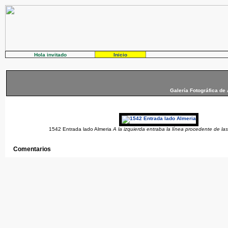
Hola invitado
Inicio
Galería Fotográfica de
1542 Entrada lado Almeria
A la izquierda entraba la línea procedente de la
Comentarios