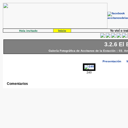
Yo viví o tr
Hola invitado
Inicio
3.2.6 El
Galería Fotográfica de Accitanos de la Estación
::
03. Am
Presentación
240
Comentarios