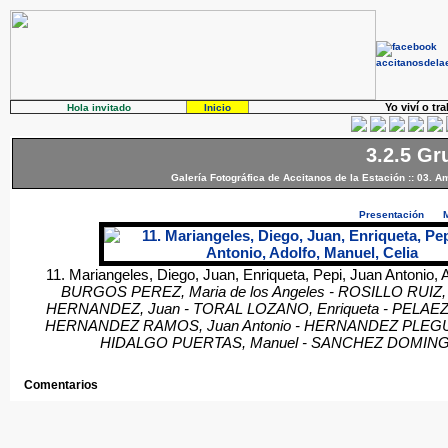
Yo viví o tr
Hola invitado
Inicio
3.2.5 Gr
Galería Fotográfica de Accitanos de la Estación
::
03. A
Presentación
11. Mariangeles, Diego, Juan, Enriqueta, Pepi, Juan Antonio, 
BURGOS PEREZ, Maria de los Angeles - ROSILLO RUIZ,
HERNANDEZ, Juan - TORAL LOZANO, Enriqueta - PELAEZ
HERNANDEZ RAMOS, Juan Antonio - HERNANDEZ PLEGUE
HIDALGO PUERTAS, Manuel - SANCHEZ DOMINGU
Comentarios