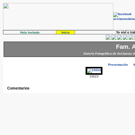
Yo viví o tr
Hola invitado
Inicio
Fam. A
Galería Fotográfica de Accitanos d
Presentación
15023
Comentarios