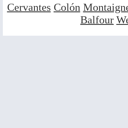
Cervantes
Colón
Montaign
Balfour
We