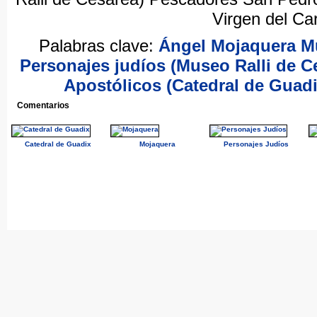
Virgen del Ca
Palabras clave:
Ángel
Mojaquera
M
Personajes
judíos
(Museo
Ralli
de
C
Apostólicos
(Catedral
de
Guadi
Comentarios
Catedral de Guadix
Mojaquera
Personajes Judíos