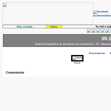
Yo viví o tr
Hola invitado
Inicio
09.
Galería Fotográfica de Accitanos de la Estación
::
07. Albumes
Presentación
0223
Comentarios