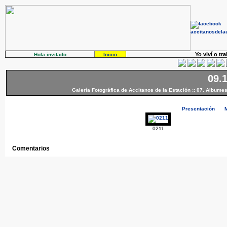
Yo viví o tr
Hola invitado
Inicio
09.
Galería Fotográfica de Accitanos de la Estación
::
07. Albumes
Presentación
0211
Comentarios