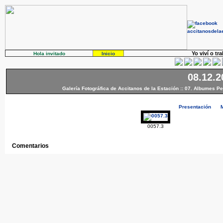
Yo viví o tr
Hola invitado
Inicio
08.12.2
Galería Fotográfica de Accitanos de la Estación
::
07. Albumes Pe
Presentación
0057.3
Comentarios