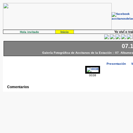
Yo viví o tr
Hola invitado
Inicio
07.
Galería Fotográfica de Accitanos de la Estación
::
07. Albumes
Presentación
0038
Comentarios