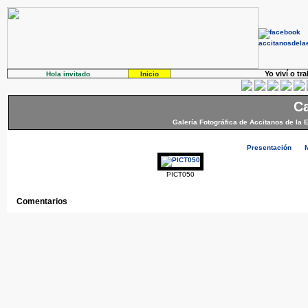
Yo viví o tr
Hola invitado
Inicio
Ca
Galería Fotográfica de Accitanos de la 
Presentación
PICT050
Comentarios