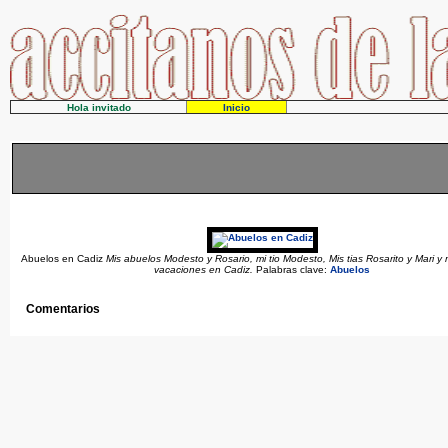
Hola invitado
Inicio
Abuelos en Cadiz
Mis abuelos Modesto y Rosario, mi tio Modesto, Mis tias Rosarito y Mari y 
vacaciones en Cadiz.
Palabras clave:
Abuelos
Comentarios