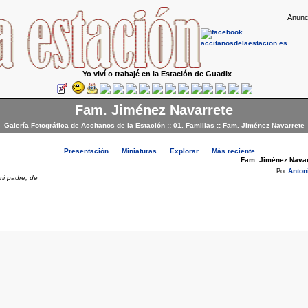
Anunc
Yo viví o trabajé en la Estación de Guadix
Fam. Jiménez Navarrete
Galería Fotográfica de Accitanos de la Estación
::
01. Familias
::
Fam. Jiménez Navarrete
Presentación
Miniaturas
Explorar
Más reciente
Fam. Jiménez Navar
Anto
Por
mi padre, de