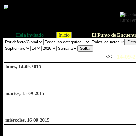
Hola invitado
Inicio
El Punto de Encuentr
<<
14-09-2
lunes, 14-09-2015
martes, 15-09-2015
miércoles, 16-09-2015