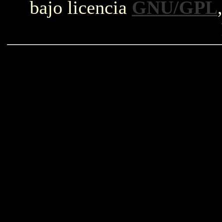
bajo licencia
GNU/GPL