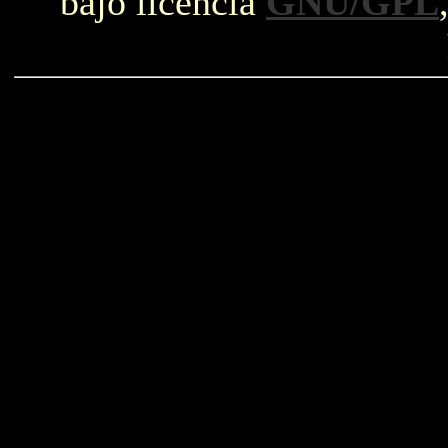
bajo licencia
GNU/GPL