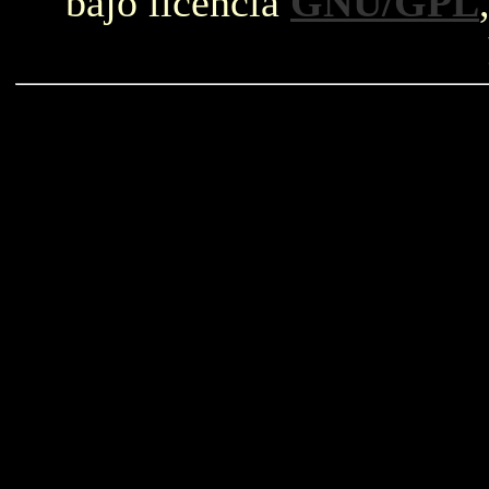
bajo licencia
GNU/GPL