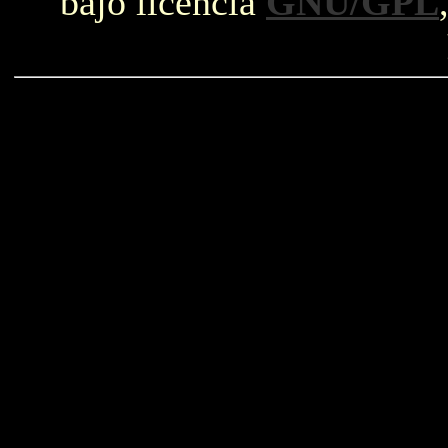
bajo licencia
GNU/GPL