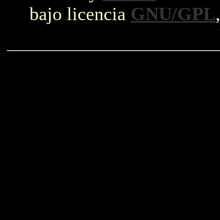
bajo licencia
GNU/GPL