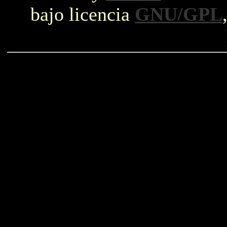
bajo licencia
GNU/GPL