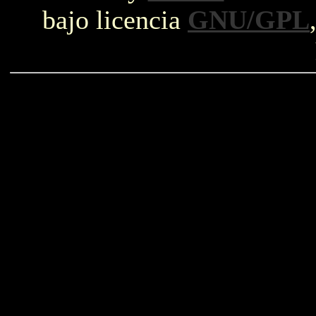
bajo licencia
GNU/GPL