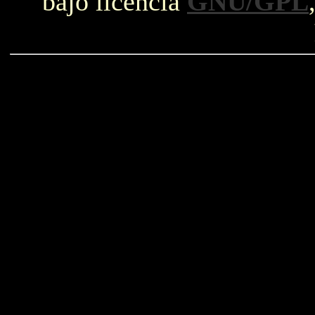
bajo licencia
GNU/GPL