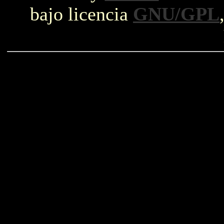
bajo licencia
GNU/GPL