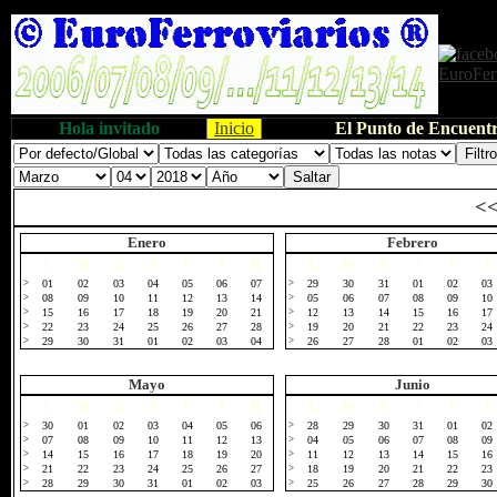
Hola invitado
Inicio
El Punto de Encuentr
<
Enero
Febrero
L
M
X
J
V
S
D
L
M
X
J
V
S
>
01
02
03
04
05
06
07
>
29
30
31
01
02
03
>
08
09
10
11
12
13
14
>
05
06
07
08
09
10
>
15
16
17
18
19
20
21
>
12
13
14
15
16
17
>
22
23
24
25
26
27
28
>
19
20
21
22
23
24
>
29
30
31
01
02
03
04
>
26
27
28
01
02
03
Mayo
Junio
L
M
X
J
V
S
D
L
M
X
J
V
S
>
30
01
02
03
04
05
06
>
28
29
30
31
01
02
>
07
08
09
10
11
12
13
>
04
05
06
07
08
09
>
14
15
16
17
18
19
20
>
11
12
13
14
15
16
>
21
22
23
24
25
26
27
>
18
19
20
21
22
23
>
28
29
30
31
01
02
03
>
25
26
27
28
29
30