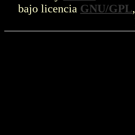
bajo licencia
GNU/GPL