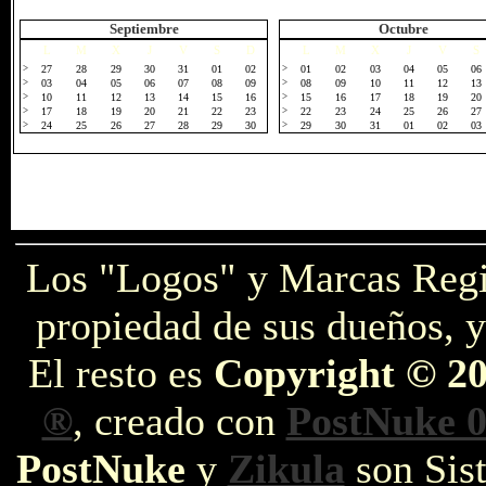
Septiembre
Octubre
L
M
X
J
V
S
D
L
M
X
J
V
S
>
27
28
29
30
31
01
02
>
01
02
03
04
05
06
>
03
04
05
06
07
08
09
>
08
09
10
11
12
13
>
10
11
12
13
14
15
16
>
15
16
17
18
19
20
>
17
18
19
20
21
22
23
>
22
23
24
25
26
27
>
24
25
26
27
28
29
30
>
29
30
31
01
02
03
Los "Logos" y Marcas Reg
propiedad de sus dueños, y
El resto es
Copyright © 2
®
, creado con
PostNuke 0
PostNuke
y
Zikula
son Sist