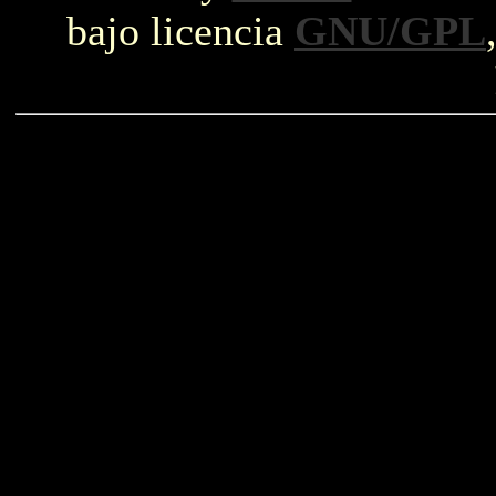
bajo licencia
GNU/GPL