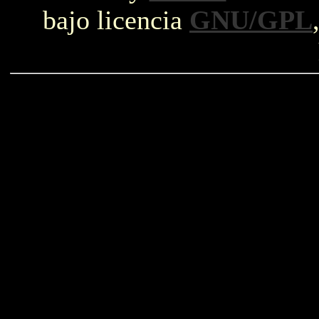
bajo licencia
GNU/GPL