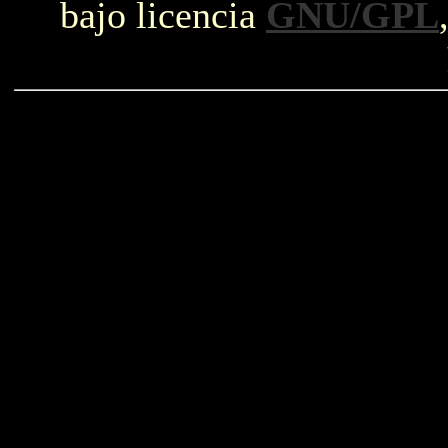
bajo licencia
GNU/GPL