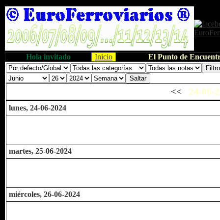
Hola invitado
Inicio
El Punto de Encuentr
<<
24-06-2
lunes, 24-06-2024
martes, 25-06-2024
miércoles, 26-06-2024