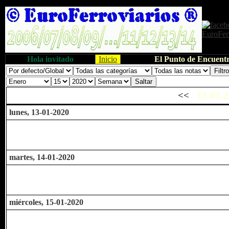
Hola invitado
Inicio
El Punto de Encuentr
<<
13-01-2
lunes, 13-01-2020
martes, 14-01-2020
miércoles, 15-01-2020